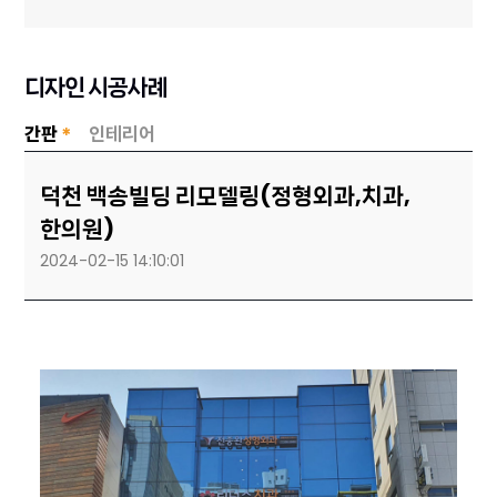
디자인 시공사례
간판
*
인테리어
덕천 백송빌딩 리모델링(정형외과,치과,
한의원)
2024-02-15 14:10:01