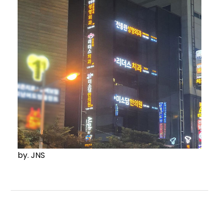
by. JNS