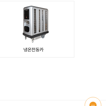
냉온전동카