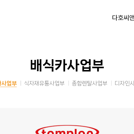
다호씨
배식카사업부
카사업부
식자재유통사업부
종합렌탈사업부
디자인