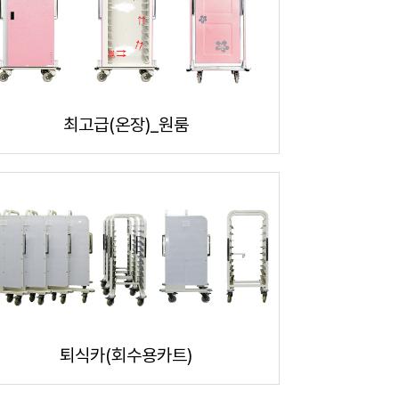
최고급(온장)_원룸
퇴식카(회수용카트)