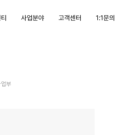
앤티
사업분야
고객센터
1:1문의
사업부