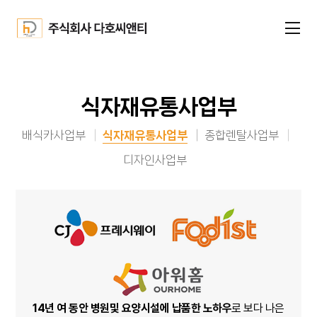
식자재유통사업부
배식카사업부
식자재유통사업부
종합렌탈사업부
디자인사업부
14년 여 동안 병원및 요양시설에 납품한 노하우
로 보다 나은