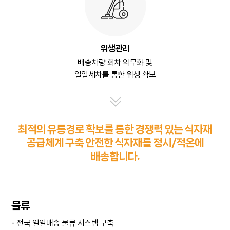
위생관리
배송차량 회차 의무화 및
일일세차를 통한 위생 확보
최적의 유통경로 확보를 통한 경쟁력 있는 식자재
공급체계 구축
안전한 식자재를 정시
적온에
/
배송합니다.
물류
- 전국 일일배송 물류 시스템 구축