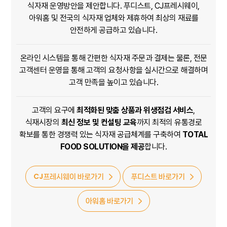
식자재 운영방안을 제안합니다.
푸디스트, CJ프레시웨이,
아워홈
및 전국의 식자재 업체와 제휴하여 최상의 재료를
안전하게 공급하고 있습니다.
온라인 시스템을 통해 간편한 식자재 주문과 결제는 물론,
전문
고객센터 운영을 통해 고객의 요청사항을 실시간으로 해결하며
고객 만족을 높이고 있습니다.
고객의 요구에
최적화된 맞춤 상품과 위생점검 서비스
,
식재시장의
최신 정보 및 컨설팅 교육
까지 최적의 유통경로
확보를 통한 경쟁력 있는 식자재 공급체계를 구축하여
TOTAL
FOOD SOLUTION을 제공
합니다.
CJ프레시웨이 바로가기
푸디스트 바로가기
아워홈 바로가기