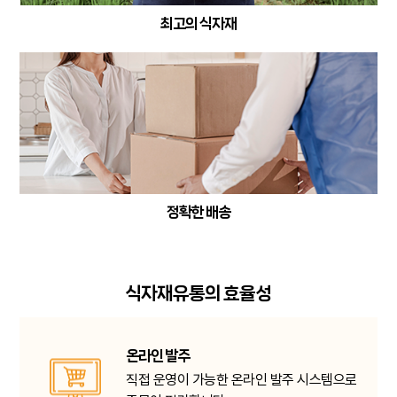
최고의 식자재
정확한 배송
식자재유통의 효율성
온라인 발주
직접 운영이 가능한 온라인 발주 시스템으로