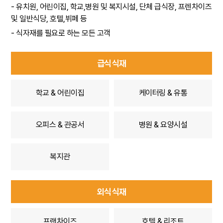
-
유치원, 어린이집, 학교,병원 및 복지시설, 단체 급식장, 프렌차이즈
및 일반식당, 호텔,뷔페 등
-
식자재를 필요로 하는 모든 고객
급식 식재
학교 & 어린이집
케이터링 & 유통
오피스 & 관공서
병원 & 요양시설
복지관
외식 식재
프랜차이즈
호텔 & 리조트