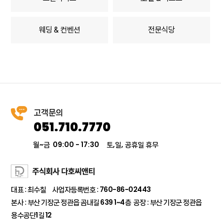
웨딩 & 컨벤션
전문식당
고객문의
051.710.7770
월~금 09:00 - 17:30
토,일, 공휴일 휴무
대표 : 최수칠 사업자등록번호 : 760-86-02443
본사 : 부산 기장군 정관읍 곰내길 639 1~4층 공장 : 부산 기장군 정관읍
용수공단1길 12