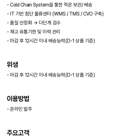
-
Cold Chain System을 통한 적온 보관/ 배송
-
IT 기반 첨단 물류센터 (WMS / TMS / CVO 구축)
-
품질 안정화 → 다단계 검수
-
재고 유통기한 및 이력 관리
-
마감 후 12시간 이내 배송능력(D-1 상품 기준)
위생
-
마감 후 12시간 이내 배송능력
(D-1 상품 기준)
이용방법
- 온라인 발주
주요고객