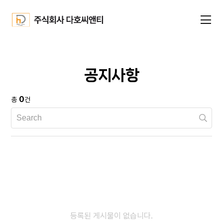
공지사항
0
총
건
등록된 게시물이 없습니다.