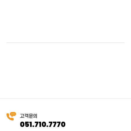
고객문의
051.710.7770