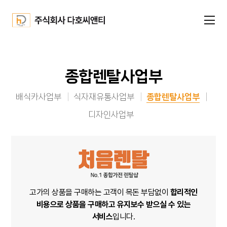
종합렌탈사업부
배식카사업부
식자재유통사업부
종합렌탈사업부
디자인사업부
고가의 상품을 구매하는 고객이 목돈 부담없이
합리적인
비용으로
상품을 구매하고 유지보수 받으실 수 있는
서비스
입니다.