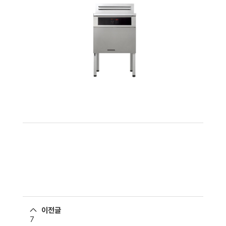
이전글
7