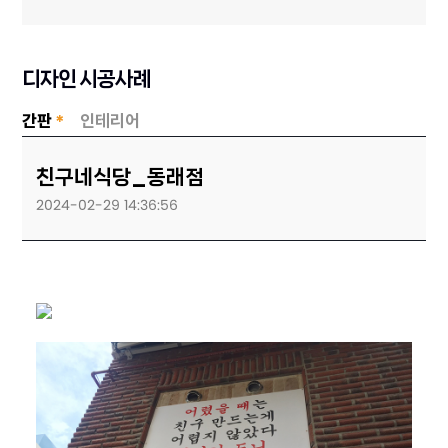
디자인 시공사례
간판
*
인테리어
친구네식당_동래점
2024-02-29 14:36:56