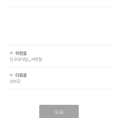
이전글
친구네식당_서면점
다음글
신비오
목록