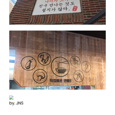
by. JNS