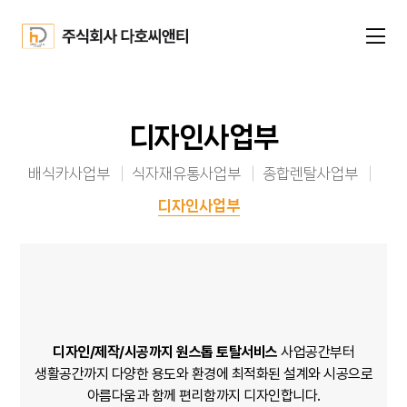
디자인사업부
배식카사업부
식자재유통사업부
종합렌탈사업부
디자인사업부
디자인/제작/시공까지 원스톱 토탈서비스
사업공간부터
생활공간까지
다양한 용도와 환경에 최적화된 설계와 시공으로
아름다움과 함께 편리함까지 디자인합니다.