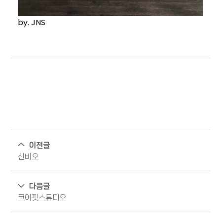
by. JNS
이전글
신비오
다음글
코어핏스튜디오