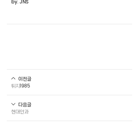
by. JNS
이전글
튀지1985
다음글
현대안과