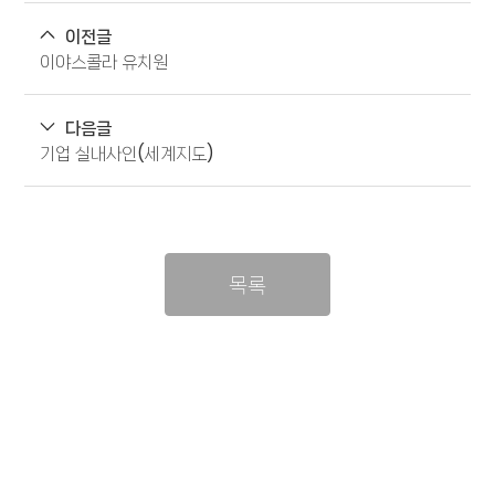
이전글
이야스콜라 유치원
다음글
기업 실내사인(세계지도)
목록