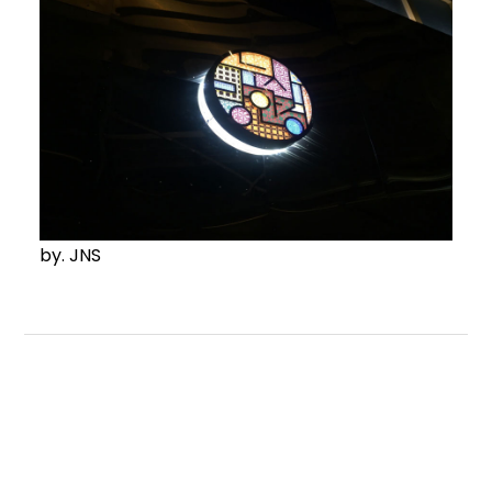
by. JNS