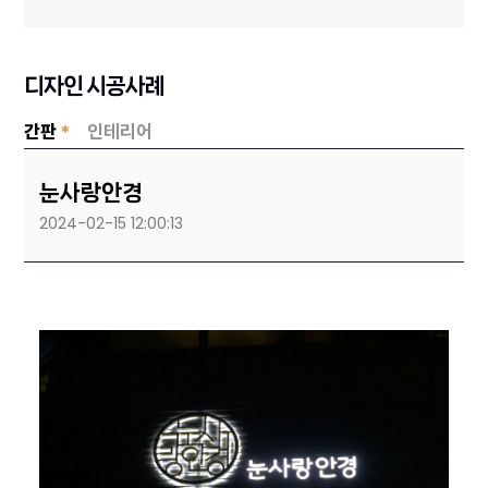
디자인 시공사례
간판
*
인테리어
눈사랑안경
2024-02-15 12:00:13